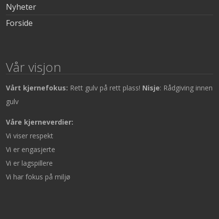
Nyheter
Forside
Vår visjon
Vårt kjernefokus:
Rett gulv på rett plass!
Nisje
: Rådgiving innen
gulv
Våre kjerneverdier:
Vi viser respekt
Vi er engasjerte
Vi er lagspillere
Vi har fokus på miljø