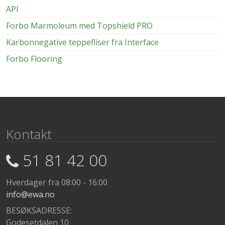
API
Forbo Marmoleum med Topshield PRO
Karbonnegative teppefliser fra Interface
Forbo Flooring
Kontakt
51 81 42 00
Hverdager fra 08:00 - 16:00
info@ewa.no
BESØKSADRESSE:
Godesetdalen 10