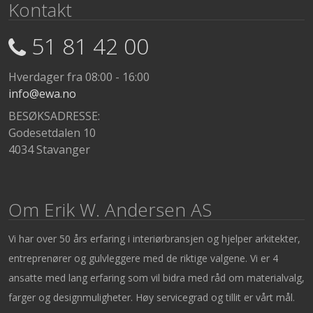
Kontakt
51 81 42 00
Hverdager fra 08:00 - 16:00
info@ewa.no
BESØKSADRESSE:
Godesetdalen 10
4034 Stavanger
Om Erik W. Andersen AS
Vi har over 50 års erfaring i interiørbransjen og hjelper arkitekter,
entreprenører og gulvleggere med de riktige valgene. Vi er 4
ansatte med lang erfaring som vil bidra med råd om materialvalg,
farger og designmuligheter. Høy servicegrad og tillit er vårt mål.