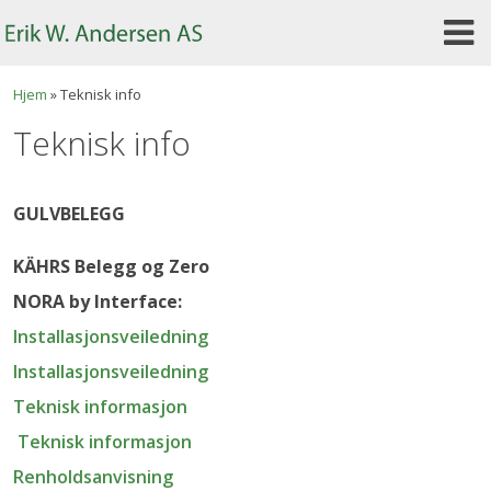
Skip
to
content
Hjem
»
Teknisk info
Teknisk info
GULVBELEGG
KÄHRS Belegg og Zero
NORA by Interface:
Installasjonsveiledning
Installasjonsveiledning
Teknisk informasjon
Teknisk informasjon
Renholdsanvisning