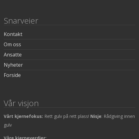
Snarveier
Kontakt
Om oss
Ansatte
Nyheter
Forside
Vår visjon
Vårt kjernefokus:
Rett gulv på rett plass!
Nisje
: Rådgiving innen
gulv
Våre kjerneverdier: