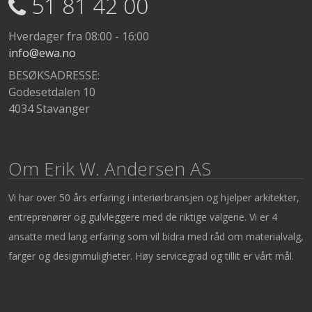
51 81 42 00
Hverdager fra 08:00 - 16:00
info@ewa.no
BESØKSADRESSE:
Godesetdalen 10
4034 Stavanger
Om Erik W. Andersen AS
Vi har over 50 års erfaring i interiørbransjen og hjelper arkitekter,
entreprenører og gulvleggere med de riktige valgene. Vi er 4
ansatte med lang erfaring som vil bidra med råd om materialvalg,
farger og designmuligheter. Høy servicegrad og tillit er vårt mål.