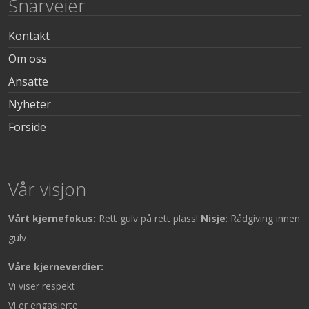
Snarveier
Kontakt
Om oss
Ansatte
Nyheter
Forside
Vår visjon
Vårt kjernefokus:
Rett gulv på rett plass!
Nisje
: Rådgiving innen
gulv
Våre kjerneverdier:
Vi viser respekt
Vi er engasjerte