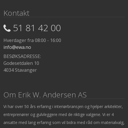
Kontakt
51 81 42 00
Hverdager fra 08:00 - 16:00
info@ewa.no
BESØKSADRESSE:
Godesetdalen 10
4034 Stavanger
Om Erik W. Andersen AS
Vi har over 50 års erfaring i interiørbransjen og hjelper arkitekter,
entreprenører og gulvleggere med de riktige valgene. Vi er 4
ansatte med lang erfaring som vil bidra med råd om materialvalg,