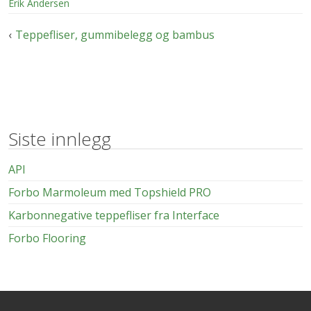
Erik Andersen
Innleggsnavigasjon
Teppefliser, gummibelegg og bambus
Siste innlegg
API
Forbo Marmoleum med Topshield PRO
Karbonnegative teppefliser fra Interface
Forbo Flooring