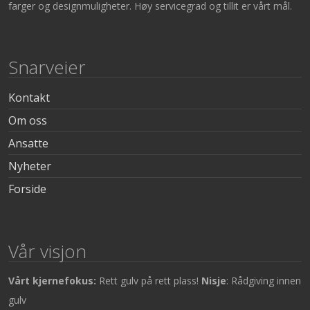
farger og designmuligheter. Høy servicegrad og tillit er vårt mål.
Snarveier
Kontakt
Om oss
Ansatte
Nyheter
Forside
Vår visjon
Vårt kjernefokus:
Rett gulv på rett plass!
Nisje
: Rådgiving innen
gulv