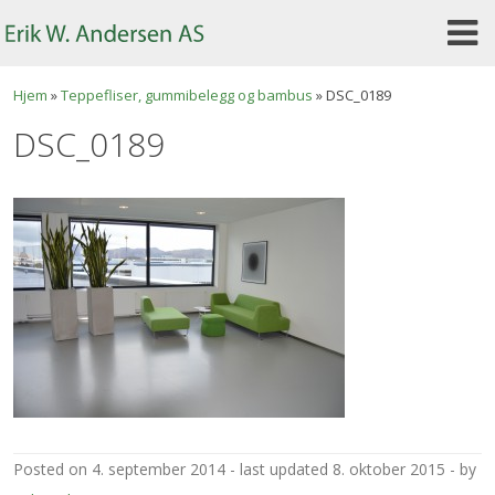
Skip
to
content
Hjem
»
Teppefliser, gummibelegg og bambus
»
DSC_0189
DSC_0189
posted on
4. september 2014
last updated
8. oktober 2015
by